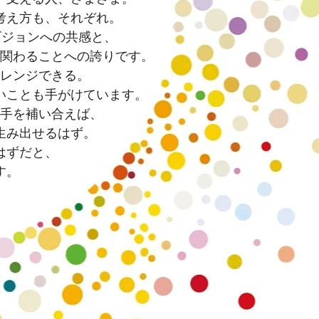
考え方も、それぞれ。
ビジョンへの共感と、
関わることへの誇りです。
レンジできる。
いことも手がけています。
手を補い合えば、
生み出せるはず。
はずだと、
す。