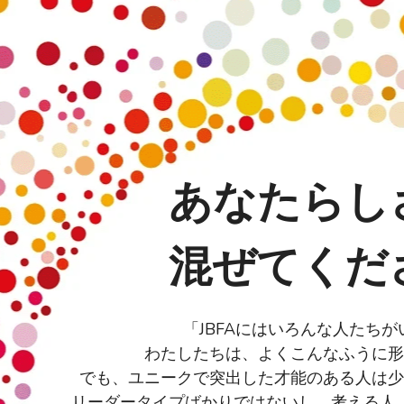
あなたらし
混ぜてくだ
「JBFAにはいろんな人たちが
わたしたちは、よくこんなふうに形
でも、ユニークで突出した才能のある人は少
リーダータイプばかりではないし、考える人