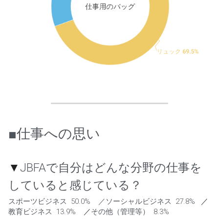
■仕事への思い
▼
JBFAで自分はどんな分野の仕事を
していると感じている？
スポーツビジネス  50.0%    ／ソーシャルビジネス  27.8%   
／
教育ビジネス  13.9%    
／
その他（管理等）  8.3% 