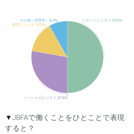
▼
JBFAで働くことをひとことで表現
すると？     