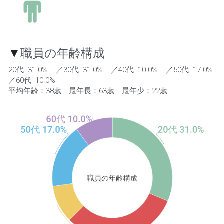
▼
職員の年齢構成
20代  31.0%    ／30代  31.0%    
／
40代  10.0%    
／
50代  17.0%    
／
60代  10.0% 
平均年齢：38歳　最年長：63歳　最年少：22歳 