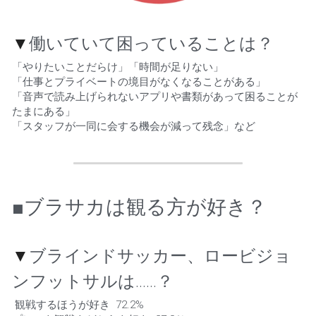
▼
働いていて困っていることは？        
「やりたいことだらけ」「時間が足りない」
「仕事とプライベートの境目がなくなることがある」
「音声で読み上げられないアプリや書類があって困ることが
たまにある」
「スタッフが一同に会する機会が減って残念」など 
■ブラサカは観る方が好き？
▼
ブラインドサッカー、ロービジョ
ンフットサルは……？
 観戦するほうが好き  72.2%    