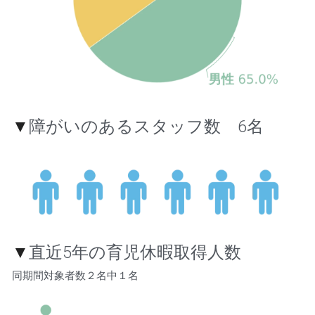
▼
障がいのあるスタッフ数　6名
▼
直近5年の育児休暇取得人数
同期間対象者数２名中１名