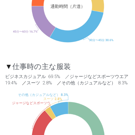
▼
仕事時の主な服装
ビジネスカジュアル  69.5%    ／ジャージなどスポーツウエア  
19.4%    
／
スーツ  2.8%    
／
その他（カジュアルなど）  8.3% 