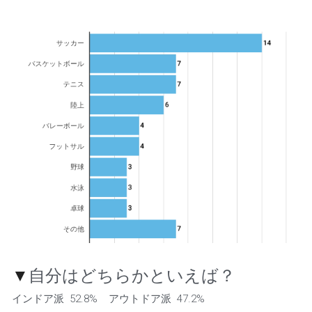
▼
自分はどちらかといえば？
インドア派  52.8%    アウトドア派  47.2% 