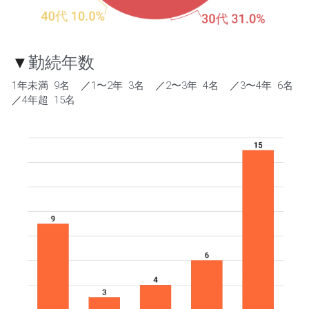
▼
勤続年数
1年未満  9名    
／
1〜2年  3名    
／
2〜3年  4名    
／
3〜4年  6名    
／
4年超  15名 