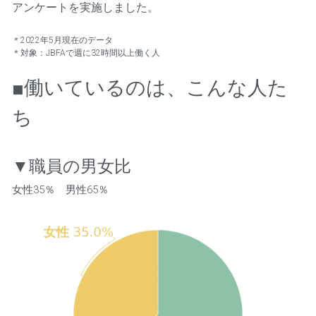
アンケートを実施しました。
募集状況
＊2022年5月現在のデータ
＊対象：JBFAで週に32時間以上働く人
応募する
■働いているのは、こんな人た
ち
▼職員の男女比
女性35％　男性65％