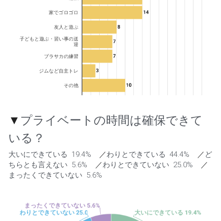
▼
プライベートの時間は確保できて
いる？
大いにできている  19.4%    
／
わりとできている  44.4%    
／
ど
ちらとも言えない  5.6%    
／
わりとできていない  25.0%    
／
まったくできていない  5.6% 