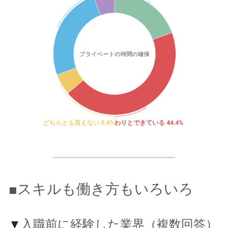
■スキルも働き方もいろいろ
▼
入職前に経験した業界（複数回答）