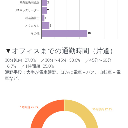
▼
オフィスまでの通勤時間（片道）
30分以内  27.8%    ／30分〜45分  30.6%    
／
45分〜60分  
16.7%    
／
1時間超  25.0%    
通勤手段：大半が電車通勤。ほかに電車＋バス、自転車＋電
車など。 